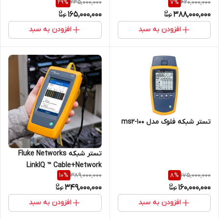
235,000,000
420,000,000
29
%
7
%
165,000,000
388,000,000
افزودن به سبد
افزودن به سبد
تستر شبکه فلوک مدل ms2-100
تستر شبکه Fluke Networks
LinkIQ ™ Cable+Network
389,000,000
175,000,000
10
%
8
%
Tester LIQ-100
349,000,000
160,000,000
افزودن به سبد
افزودن به سبد