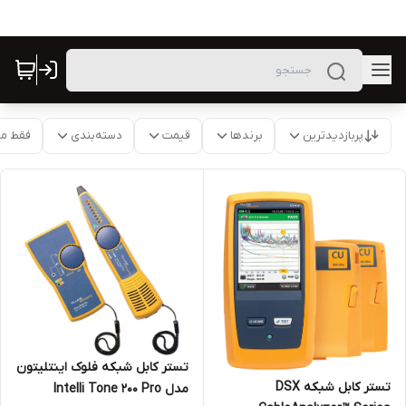
پربازدیدترین
برندها
قیمت
دسته‌بندی
فقط م
تستر کابل شبکه فلوک اینتلیتون
تستر کابل شبکه DSX
مدل Intelli Tone 200 Pro