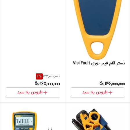
تستر قلم فیبر نوری Visi Fault
176,000,000
6
%
165,000,000
146,000,000
افزودن به سبد
افزودن به سبد