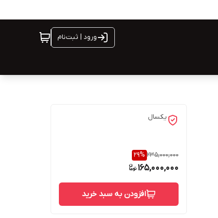
ورود | ثبت‌نام
یکسال
29
%
235,000,000
165,000,000
افزودن به سبد خرید