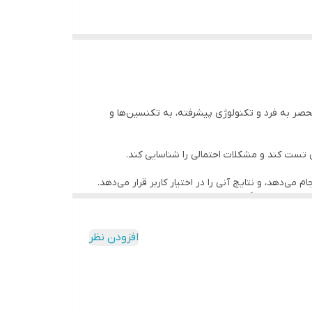
ابلیت‌های منحصر به فرد و تکنولوژی پیشرفته، به تکنسین‌ها و
حلیل کنند.
شتراک بگذارید.
افزودن نظر
 پیشرفته در تست کابل‌ها است. این دستگاه، انتخابی ایده‌آل برای