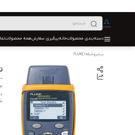
دسته‌بندی محصولات
خانه
پیگیری سفارش
همه محصولات
تما
پیشروشبکه
/
FLUKE
تست
00
بر
دس
شن