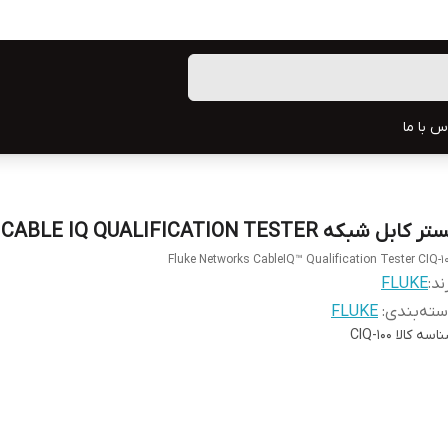
س با ما
ر کابل شبکه CABLE IQ QUALIFICATION TESTER
Fluke Networks CableIQ™ Qualification Tester CIQ-1
ند:
FLUKE
ته‌بندی
:
FLUKE
اسه کالا
CIQ-100