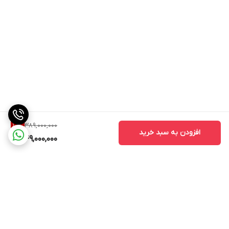
389,000,000
10
%
افزودن به سبد خرید
349,000,000