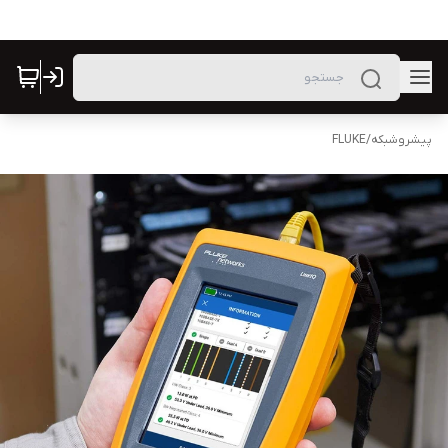
پیشروشبکه
/
FLUKE