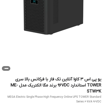
یو پی اس 3 کاوا آنلاین تک فاز با فرکانس بالا سری
TOWER استاندارد 96VDC برند مگا الکتریک مدل ME-
STW3K
MEGA Electric Single Phase High Frequency Online UPS TOWER Standard
Series 3 kVA 96VDC