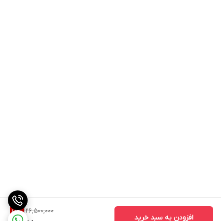
126,500,000
18
%
افزودن به سبد خرید