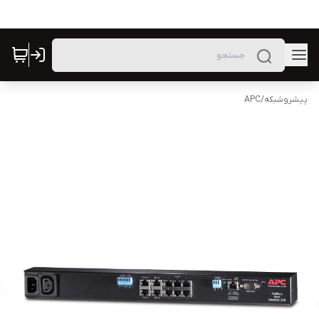
پیشروشبکه
/
APC