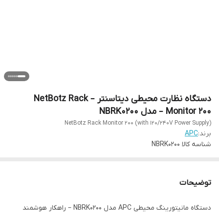
دستگاه نظارت محیطی دیتاسنتر – NetBotz Rack
Monitor 200 – مدل NBRK0200
NetBotz Rack Monitor 200 (with 120/240V Power Supply)
برند:
APC
شناسه کالا
NBRK0200
توضیحات
دستگاه مانیتورینگ محیطی APC مدل NBRK0200 – راهکار هوشمند