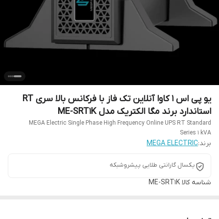
یو پی اس 1 کاوا آنلاین تک فاز با فرکانس بالا سری RT
استاندارد برند مگا الکتریک مدل ME-SRT1K
MEGA Electric Single Phase High Frequency Online UPS RT Standard
Series 1 kVA
برند:
MEGA ELECTRIC
یکسال گارانتی طلایی پیشروشبکه
شناسه کالا
ME-SRT1K