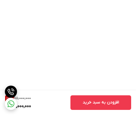
95,000,000
17
%
افزودن به سبد خرید
78,000,000