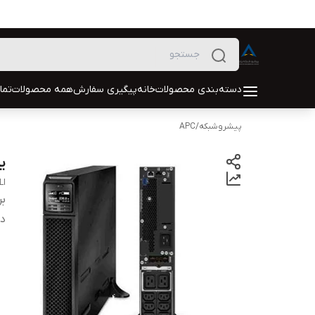
دسته‌بندی محصولات
خانه
پیگیری سفارش
همه محصولات
تما
پیشروشبکه
/
APC
یو
LI
بر
دس