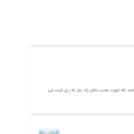
 را در دو حالت رک مونت و ایستاده دارا می باشد. که جهت نصب داخل رک نیاز به ریل کیت می
صوص دستگاه زمان مورد نیاز را برای یوپی اس تامین
افزودن نظر