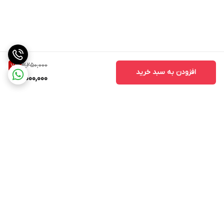
3,250,000
7
%
افزودن به سبد خرید
3,000,000
برگشت به بالا