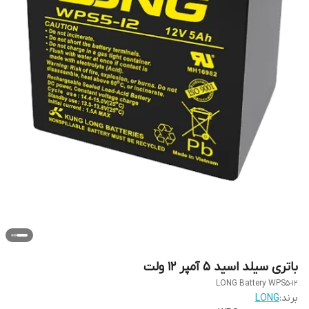
باتری سیلد اسید 5 آمپر 12 ولت
LONG Battery WPS5-12
برند:
LONG