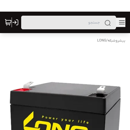
پیشروشبکه
/
LONG