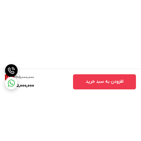
265,000,000
18
%
افزودن به سبد خرید
215,000,000