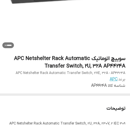
سوییچ اتوماتیک APC Netshelter Rack Automatic
Transfer Switch, 2U, 32A AP4424A
APC Netshelter Rack Automatic Transfer Switch, 2HE, 32A - AP4424A
برند:
APC
شناسه کالا
AP4424A
توضیحات
APC Netshelter Rack Automatic Transfer Switch, 2U, 32A, 230V, 2 IEC 309