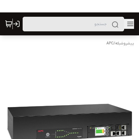
پیشروشبکه
/
APC